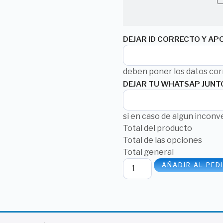
DEJAR ID CORRECTO Y AP
deben poner los datos cor
DEJAR TU WHATSAP JUNTO 
si en caso de algun incon
Total del producto
Total de las opciones
Total general
AÑADIR AL PED