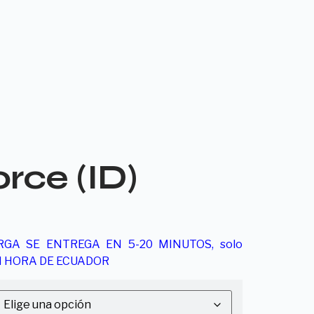
rce (ID)
RGA SE ENTREGA EN 5-20 MINUTOS, solo
PM HORA DE ECUADOR