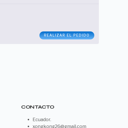
REALIZAR EL PEDIDO
CONTACTO
Ecuador.
xongkong26@gmail.com