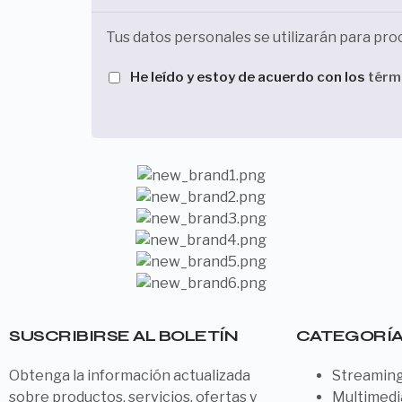
Tus datos personales se utilizarán para pro
He leído y estoy de acuerdo con los
térm
SUSCRIBIRSE AL BOLETÍN
CATEGORÍ
Obtenga la información actualizada
Streamin
sobre productos, servicios, ofertas y
Multimedi