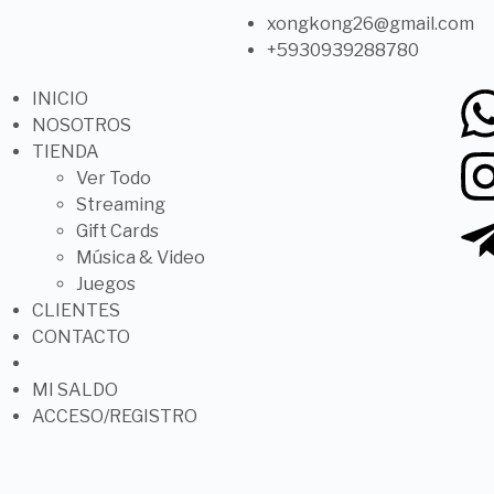
xongkong26@gmail.com
+5930939288780
INICIO
NOSOTROS
TIENDA
Ver Todo
Streaming
Gift Cards
Música & Video
Juegos
CLIENTES
CONTACTO
MI SALDO
ACCESO/REGISTRO