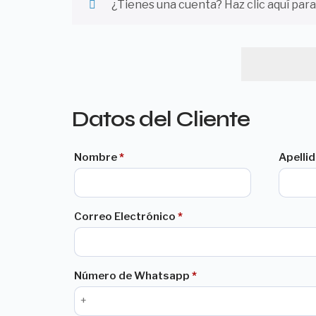
¿Tienes una cuenta?
Haz clic aquí para
Datos del Cliente
Nombre
*
Apelli
Correo Electrónico
*
Número de Whatsapp
*