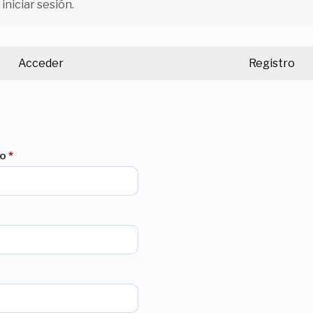
 iniciar sesión.
Acceder
Registro
do
*