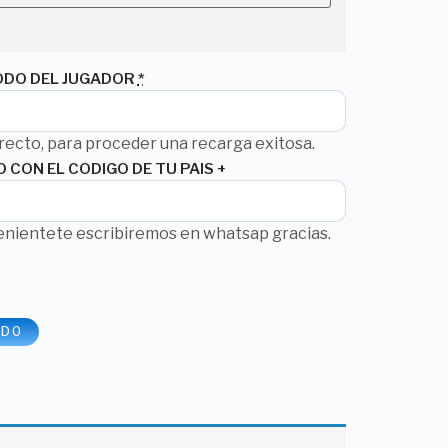
ODO DEL JUGADOR
*
recto, para proceder una recarga exitosa.
CON EL CODIGO DE TU PAIS +
venientete escribiremos en whatsap gracias.
IDO