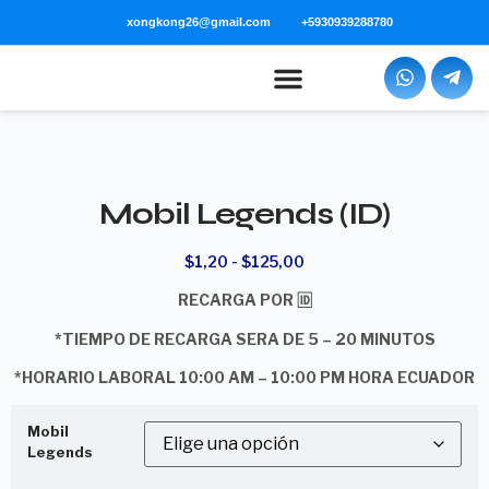
xongkong26@gmail.com
+5930939288780
Mobil Legends (ID)
$
1,20
-
$
125,00
RECARGA POR 🆔
*TIEMPO DE RECARGA SERA DE 5 – 20 MINUTOS
*HORARIO LABORAL 10:00 AM – 10:00 PM HORA ECUADOR
Mobil
Legends