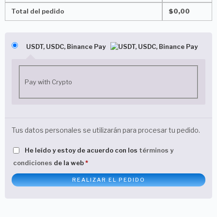
Total del pedido
$
0,00
USDT, USDC, Binance Pay
Pay with Crypto
Tus datos personales se utilizarán para procesar tu pedido.
He leído y estoy de acuerdo con los
términos y
condiciones
de la web
*
REALIZAR EL PEDIDO