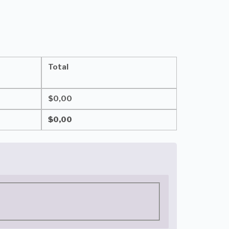
Total
$
0,00
$
0,00