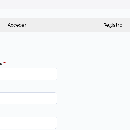
Acceder
Registro
do
*