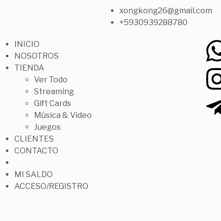
xongkong26@gmail.com
+5930939288780
INICIO
NOSOTROS
TIENDA
Ver Todo
Streaming
Gift Cards
Música & Video
Juegos
CLIENTES
CONTACTO
MI SALDO
ACCESO/REGISTRO