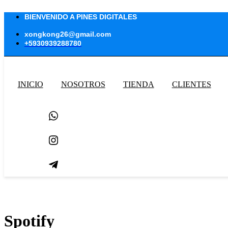
Ir
al
BIENVENIDO A PINES DIGITALES
contenido
xongkong26@gmail.com
+5930939288780
INICIO
NOSOTROS
TIENDA
CLIENTES
Spotify