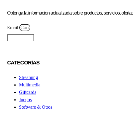
Obtenga la información actualizada sobre productos, servicios, ofert
Email
Suscribirme
CATEGORÍAS
Streaming
Multimedia
Giftcards
Juegos
Software & Otros