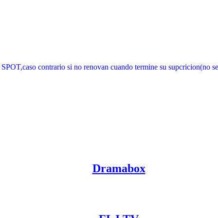
 contrario si no renovan cuando termine su supcricion(no sera 
Dramabox