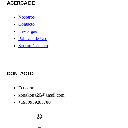
ACERCA DE
Nosotros
Contacto
Descargas
Políticas de Uso
Soporte Técnico
CONTACTO
Ecuador.
xongkong26@gmail.com
+5930939288780